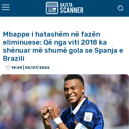
Mbappe i hatashëm në fazën
eliminuese: Që nga viti 2018 ka
shënuar më shumë gola se Spanja e
Brazili
14:59 | 05/07/2026