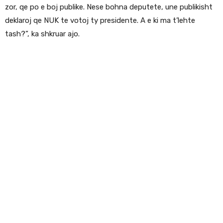
zor, qe po e boj publike. Nese bohna deputete, une publikisht
deklaroj qe NUK te votoj ty presidente. A e ki ma t’lehte
tash?”, ka shkruar ajo.