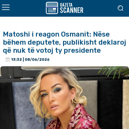
Matoshi i reagon Osmanit: Nëse
bëhem deputete, publikisht deklaroj
që nuk të votoj ty presidente
13:32 | 08/06/2026