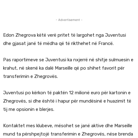
- Advertisement -
Edon Zhegrova këtë verë pritet të largohet nga Juventusi
dhe gjasat janë të mëdha që të rikthehet në Francë.
Pas raportimeve se Juventusi ka nxjerrë në shitje sulmuesin e
krahut, në skenë ka dalë Marseille që po shihet favorit për
transferimin e Zhegrovës.
Juventusi po kërkon të paktën 12 milionë euro për kartonin e
Zhegrovës, si dhe është i hapur për mundësinë e huazimit të
tij me opsionin e blerjes.
Kontaktet mes klubeve, mësohet se janë aktive dhe Marseille
mund ta përshpejtojë transferimin e Zhegrovës, nëse brenda