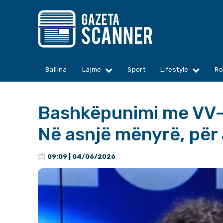
Ballina
Lajme
Sport
Lifestyle
Ro
Bashkëpunimi me VV-
Në asnjë mënyrë, për
09:09 | 04/06/2026