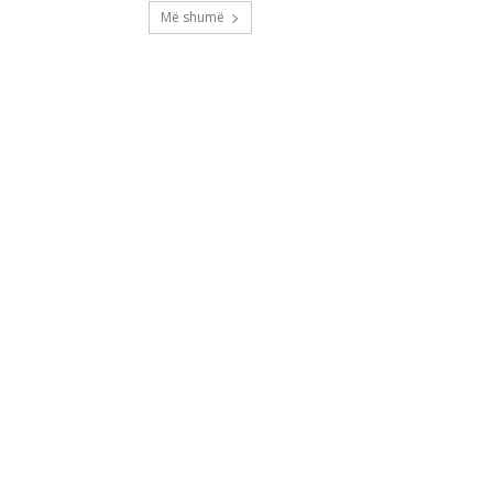
Më shumë