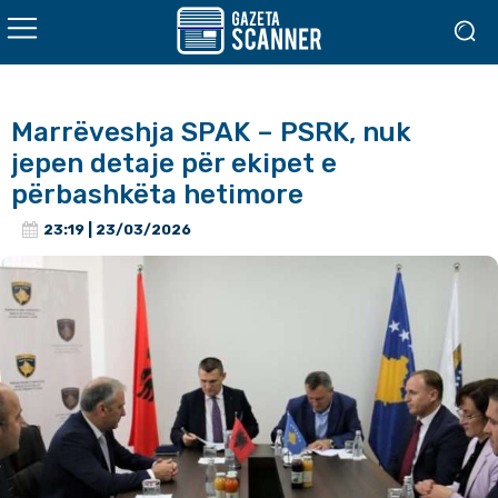
Marrëveshja SPAK – PSRK, nuk
jepen detaje për ekipet e
përbashkëta hetimore
23:19 | 23/03/2026