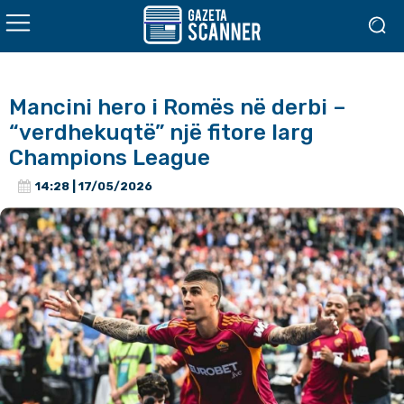
Mancini hero i Romës në derbi –
“verdhekuqtë” një fitore larg
Champions League
14:28 | 17/05/2026