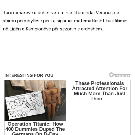
Tani romakëve u duhet vetëm një fitore ndaj Veronës në
xhiron përmbyllëse për ta siguruar matematikisht kualifikimin
në Ligën e Kampionëve për sezonin e ardhshëm.