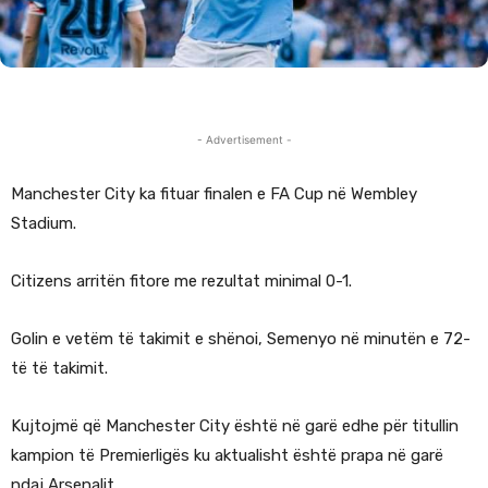
- Advertisement -
Manchester City ka fituar finalen e FA Cup në Wembley
Stadium.
Citizens arritën fitore me rezultat minimal 0-1.
Golin e vetëm të takimit e shënoi, Semenyo në minutën e 72-
të të takimit.
Kujtojmë që Manchester City është në garë edhe për titullin
kampion të Premierligës ku aktualisht është prapa në garë
ndaj Arsenalit.