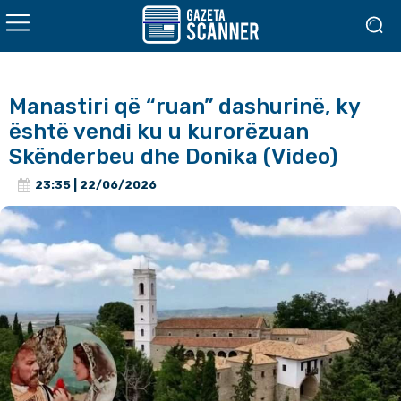
Manastiri që “ruan” dashurinë, ky
është vendi ku u kurorëzuan
Skënderbeu dhe Donika (Video)
23:35 | 22/06/2026