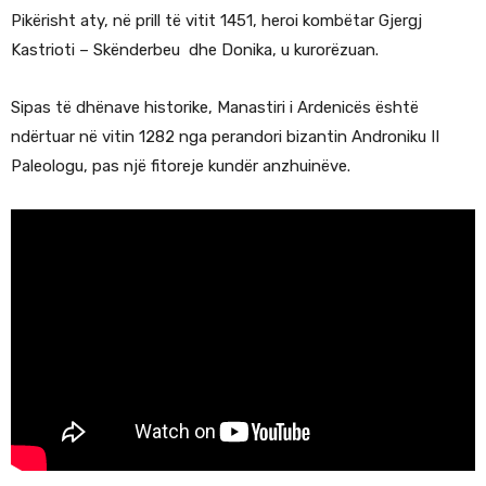
Pikërisht aty, në prill të vitit 1451, heroi kombëtar Gjergj
Kastrioti – Skënderbeu dhe Donika, u kurorëzuan.
Sipas të dhënave historike, Manastiri i Ardenicës është
ndërtuar në vitin 1282 nga perandori bizantin Androniku II
Paleologu, pas një fitoreje kundër anzhuinëve.