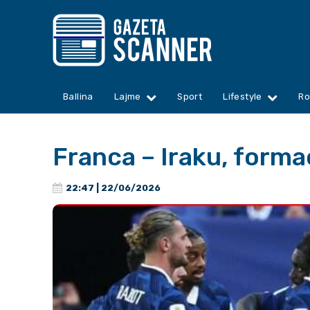
Ballina
Lajme
Sport
Lifestyle
Ro
Franca – Iraku, forma
22:47 | 22/06/2026