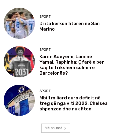
SPORT
Drita kërkon fitoren në San
Marino
SPORT
Karim Adeyemi, Lamine
Yamal, Raphinha: Çfarë e bën
kaq të frikshëm sulmin e
Barcelonës?
SPORT
Mbi 1 miliard euro deficit në
treg që nga viti 2022, Chelsea
shpenzon dhe nuk fiton
Më shumë