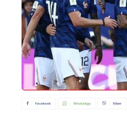
Facebook
WhatsApp
Viber