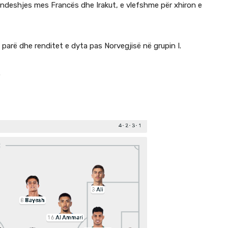
 ndeshjes mes Francës dhe Irakut, e vlefshme për xhiron e
 parë dhe renditet e dyta pas Norvegjisë në grupin I.
.