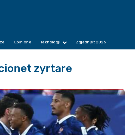
zë
Opinione
Teknologji
Zgjedhjet 2026
cionet zyrtare