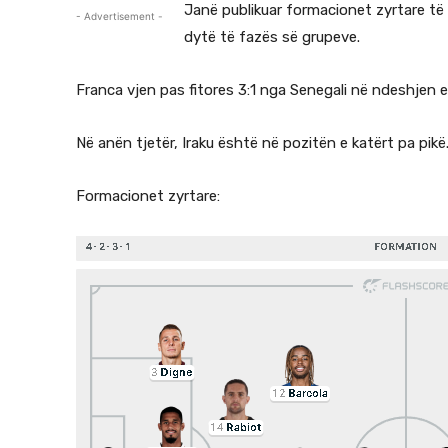
Janë publikuar formacionet zyrtare të
- Advertisement -
dytë të fazës së grupeve.
Franca vjen pas fitores 3:1 nga Senegali në ndeshjen e
Në anën tjetër, Iraku është në pozitën e katërt pa pikë
Formacionet zyrtare: