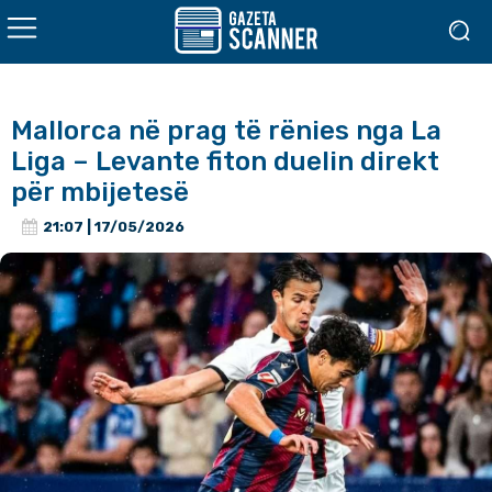
Mallorca në prag të rënies nga La
Liga – Levante fiton duelin direkt
për mbijetesë
21:07 | 17/05/2026