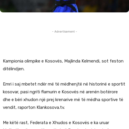
- Advertisement -
Kampionia olimpike e Kosovës, Majlinda Kelmendi, sot feston
ditëlindjen.
Emri i saj mbetet ndër më të mëdhenjtë në historinë e sportit
kosovar, pasi ngriti flamurin e Kosovës në arenën botërore
dhe e bëri xhudon një prej krenarive më të mëdha sportive të
vendit, raporton Klankosova.tv.
Me këtë rast, Federata e Xhudos e Kosovës e ka uruar