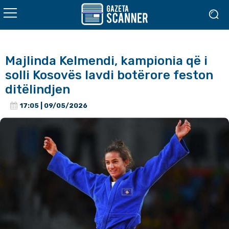
Majlinda Kelmendi, kampionia që i
solli Kosovës lavdi botërore feston
ditëlindjen
17:05 | 09/05/2026