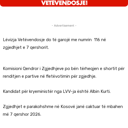
- Advertisement -
Lëvizja Vetëvendosje do të garojë me numrin 116 në
zgjedhjet e 7 qershorit.
Komisioni Qendror i Zgjedhjeve po bën tërheqjen e shortit për
renditjen e partive në fletëvotimin për zgjedhje.
Kandidat për kryeministër nga LVV-ja është Albin Kurti.
Zgjedhjet e parakohshme në Kosovë janë caktuar të mbahen
më 7 qershor 2026.