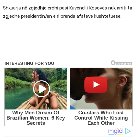
Shkuarja në zgjedhje erdhi pasi Kuvendi i Kosovës nuk arriti ta
zgjedhë presidentin/en e ri brenda afateve kushtetuese.