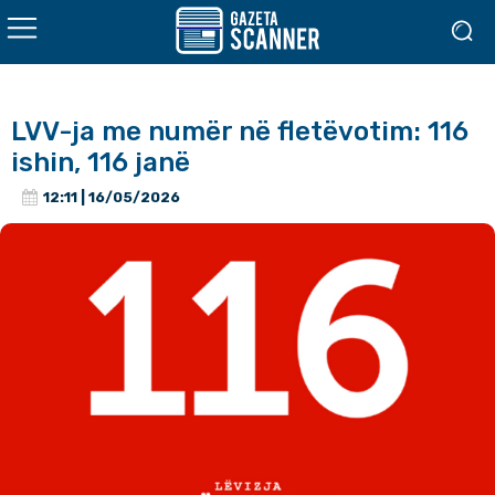
LVV-ja me numër në fletëvotim: 116
ishin, 116 janë
12:11 | 16/05/2026