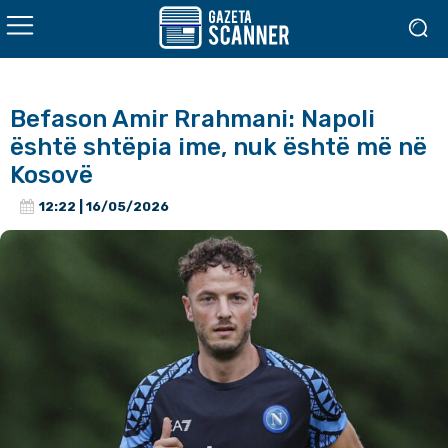
Befason Amir Rrahmani: Napoli
është shtëpia ime, nuk është më në
Kosovë
12:22 | 16/05/2026