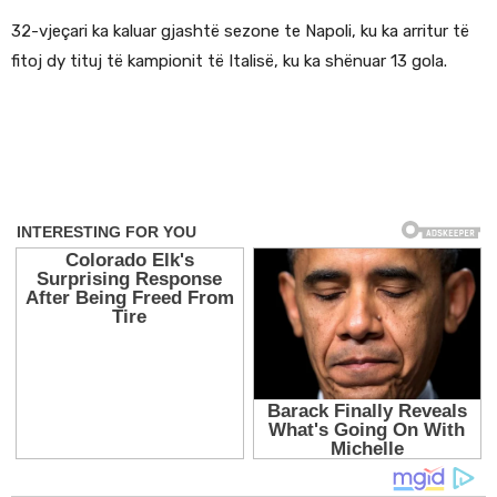
32-vjeçari ka kaluar gjashtë sezone te Napoli, ku ka arritur të
fitoj dy tituj të kampionit të Italisë, ku ka shënuar 13 gola.