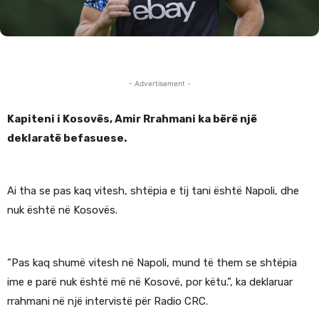
- Advertisement -
Kapiteni i Kosovës, Amir Rrahmani ka bërë një
deklaratë befasuese.
Ai tha se pas kaq vitesh, shtëpia e tij tani është Napoli, dhe
nuk është në Kosovës.
”Pas kaq shumë vitesh në Napoli, mund të them se shtëpia
ime e parë nuk është më në Kosovë, por këtu.”, ka deklaruar
rrahmani në një intervistë për Radio CRC.