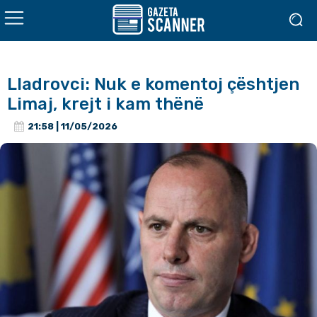
Lladrovci: Nuk e komentoj çështjen
Limaj, krejt i kam thënë
21:58 | 11/05/2026