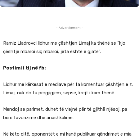
- Advertisement -
Ramiz Lladrovci lidhur me çështjen Limaj ka thënë se “kjo
çështje mbaroi siç mbaroi, jeta është e gjatë”.
Postimi i tij në fb:
Lidhur me kërkesat e mediave për ta komentuar çështjen e z.
Limaj, nuk do tu përgjigjem, sepse, krejt i kam thënë.
Mendoj se parimet, duhet të vlejnë për të gjithë njësoj, pa
bërë favorizime dhe anashkalime.
Në këto ditë, oponentët e mi kanë publikuar qëndrimet e mia