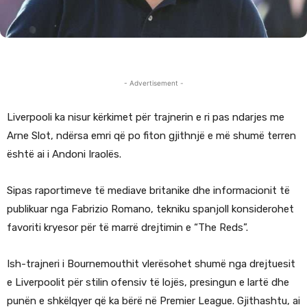
- Advertisement -
Liverpooli ka nisur kërkimet për trajnerin e ri pas ndarjes me
Arne Slot, ndërsa emri që po fiton gjithnjë e më shumë terren
është ai i Andoni Iraolës.
Sipas raportimeve të mediave britanike dhe informacionit të
publikuar nga Fabrizio Romano, tekniku spanjoll konsiderohet
favoriti kryesor për të marrë drejtimin e “The Reds”.
Ish-trajneri i Bournemouthit vlerësohet shumë nga drejtuesit
e Liverpoolit për stilin ofensiv të lojës, presingun e lartë dhe
punën e shkëlqyer që ka bërë në Premier League. Gjithashtu, ai