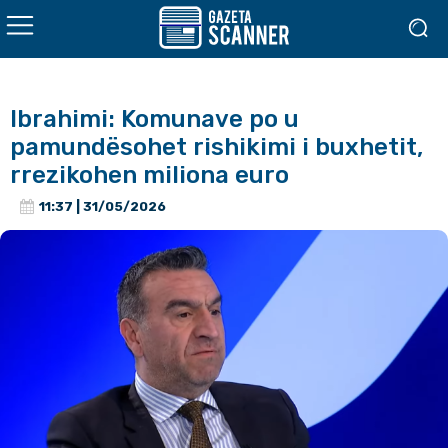
Ibrahimi: Komunave po u
pamundësohet rishikimi i buxhetit,
rrezikohen miliona euro
11:37 | 31/05/2026