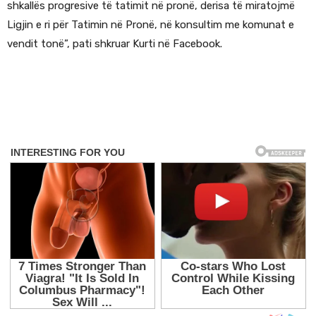
shkallës progresive të tatimit në pronë, derisa të miratojmë
Ligjin e ri për Tatimin në Pronë, në konsultim me komunat e
vendit tonë”, pati shkruar Kurti në Facebook.