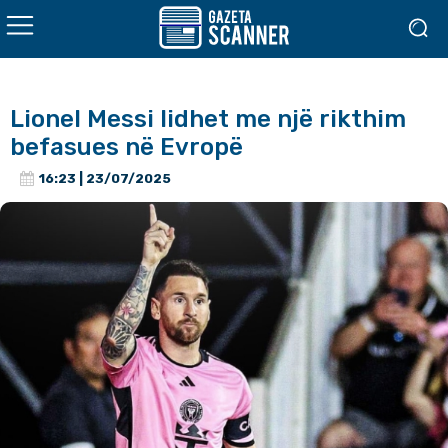
Lionel Messi lidhet me një rikthim
befasues në Evropë
16:23 | 23/07/2025