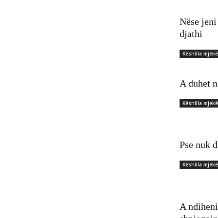
Nëse jeni
djathi
Këshilla mjek
A duhet n
Këshilla mjek
Pse nuk d
Këshilla mjek
A ndiheni