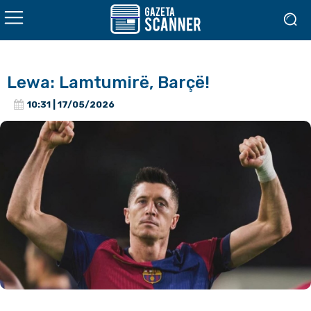
Lewa: Lamtumirë, Barçë!
10:31 | 17/05/2026