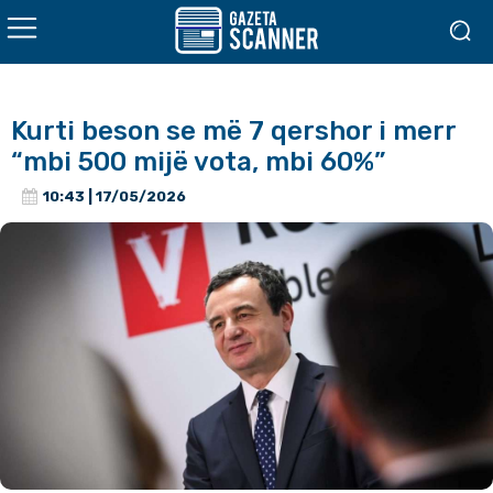
Kurti beson se më 7 qershor i merr
“mbi 500 mijë vota, mbi 60%”
10:43 | 17/05/2026