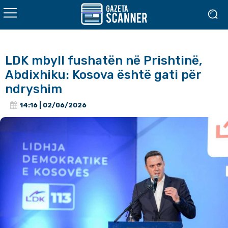
LDK mbyll fushatën në Prishtinë,
Abdixhiku: Kosova është gati për
ndryshim
14:16 | 02/06/2026