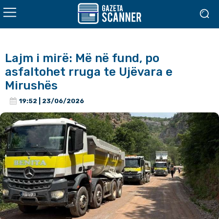
Lajm i mirë: Më në fund, po
asfaltohet rruga te Ujëvara e
Mirushës
19:52 | 23/06/2026