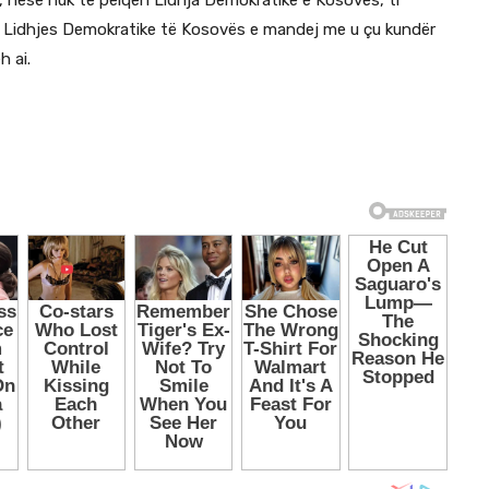
 Lidhjes Demokratike të Kosovës e mandej me u çu kundër
 ai.