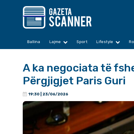
Ballina
Lajme
Sport
Lifestyle
Ro
A ka negociata të fs
Përgjigjet Paris Guri
19:30 | 23/06/2026