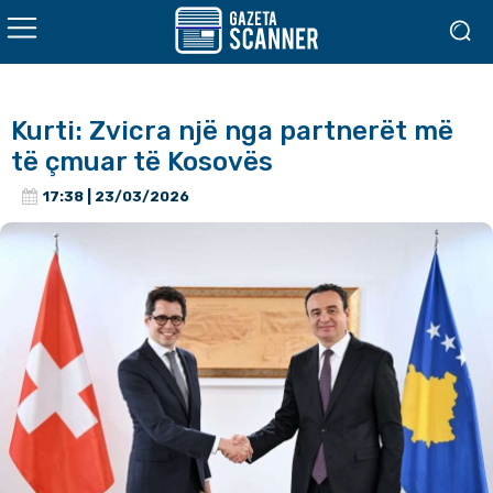
Kurti: Zvicra një nga partnerët më
të çmuar të Kosovës
17:38 | 23/03/2026