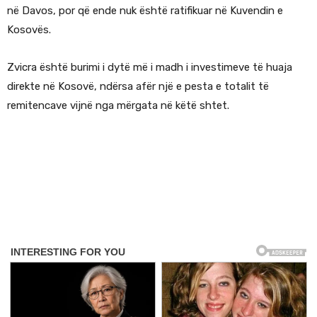
në Davos, por që ende nuk është ratifikuar në Kuvendin e
Kosovës.
Zvicra është burimi i dytë më i madh i investimeve të huaja
direkte në Kosovë, ndërsa afër një e pesta e totalit të
remitencave vijnë nga mërgata në këtë shtet.