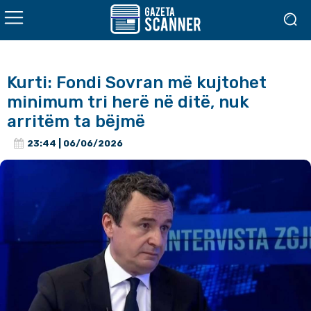
Kurti: Fondi Sovran më kujtohet
minimum tri herë në ditë, nuk
arritëm ta bëjmë
23:44 | 06/06/2026