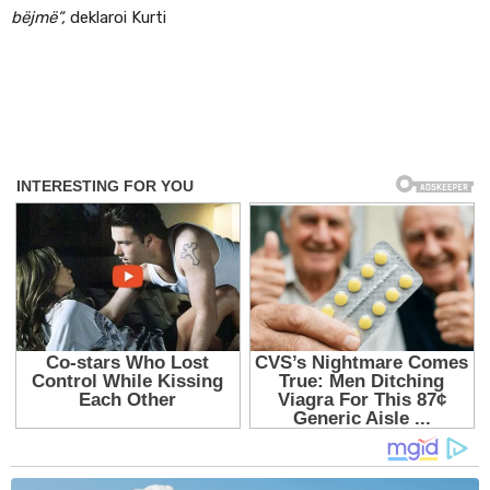
bëjmë”,
deklaroi Kurti