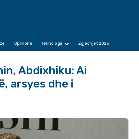
zë
Opinione
Teknologji
Zgjedhjet 2026
in, Abdixhiku: Ai
ë, arsyes dhe i