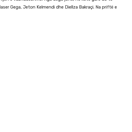
Naser Gega, Jeton Kelmendi dhe Diellza Bakraçi. Na priftë e