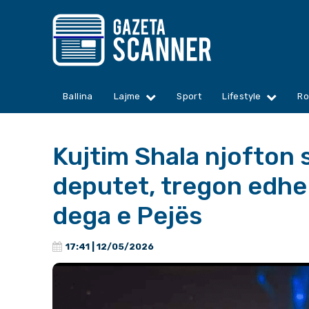
Ballina
Lajme
Sport
Lifestyle
Ro
Kujtim Shala njofton 
deputet, tregon edhe 
dega e Pejës
17:41 | 12/05/2026