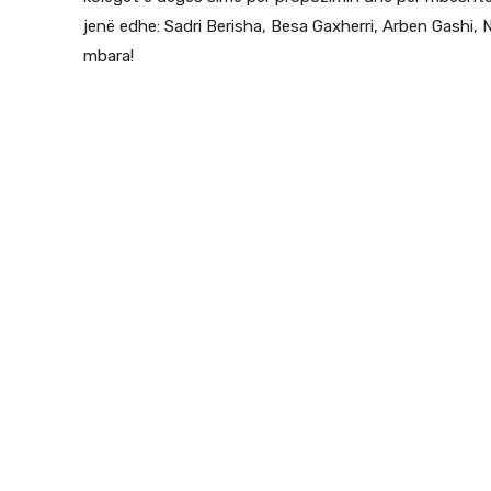
jenë edhe: Sadri Berisha, Besa Gaxherri, Arben Gashi, 
mbara!