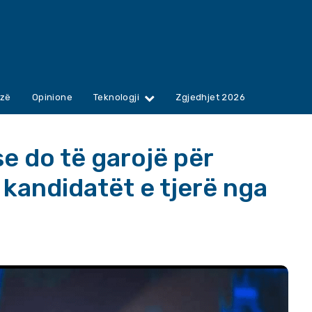
zë
Opinione
Teknologji
Zgjedhjet 2026
se do të garojë për
kandidatët e tjerë nga