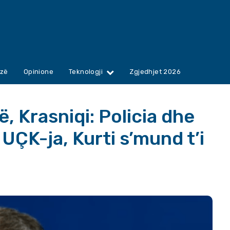
zë
Opinione
Teknologji
Zgjedhjet 2026
ë, Krasniqi: Policia dhe
 UÇK-ja, Kurti s’mund t’i