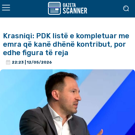
Krasniqi: PDK listë e kompletuar me
emra që kanë dhënë kontribut, por
edhe figura të reja
22:23 | 12/05/2026