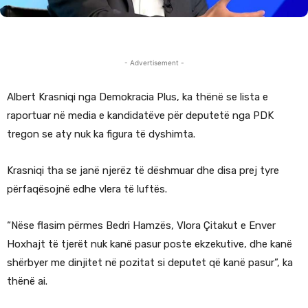
- Advertisement -
Albert Krasniqi nga Demokracia Plus, ka thënë se lista e
raportuar në media e kandidatëve për deputetë nga PDK
tregon se aty nuk ka figura të dyshimta.
Krasniqi tha se janë njerëz të dëshmuar dhe disa prej tyre
përfaqësojnë edhe vlera të luftës.
“Nëse flasim përmes Bedri Hamzës, Vlora Çitakut e Enver
Hoxhajt të tjerët nuk kanë pasur poste ekzekutive, dhe kanë
shërbyer me dinjitet në pozitat si deputet që kanë pasur”, ka
thënë ai.