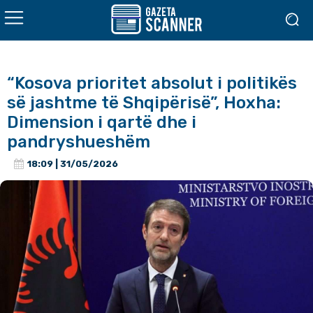
“Kosova prioritet absolut i politikës
së jashtme të Shqipërisë”, Hoxha:
Dimension i qartë dhe i
pandryshueshëm
18:09 | 31/05/2026