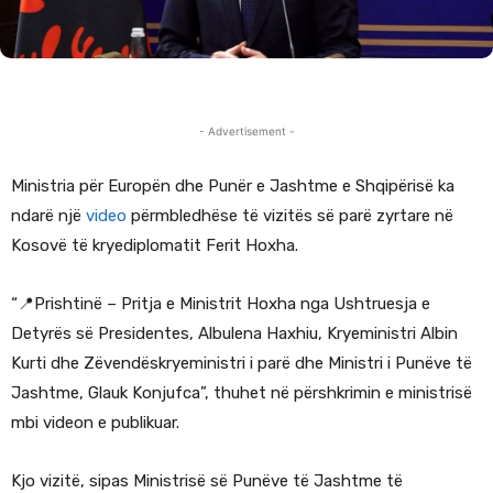
- Advertisement -
Ministria për Europën dhe Punër e Jashtme e Shqipërisë ka
ndarë një
video
përmbledhëse të vizitës së parë zyrtare në
Kosovë të kryediplomatit Ferit Hoxha.
“📍Prishtinë – Pritja e Ministrit Hoxha nga Ushtruesja e
Detyrës së Presidentes, Albulena Haxhiu, Kryeministri Albin
Kurti dhe Zëvendëskryeministri i parë dhe Ministri i Punëve të
Jashtme, Glauk Konjufca”, thuhet në përshkrimin e ministrisë
mbi videon e publikuar.
Kjo vizitë, sipas Ministrisë së Punëve të Jashtme të