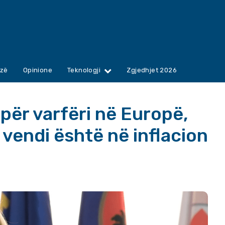
zë
Opinione
Teknologji
Zgjedhjet 2026
ër varfëri në Europë,
 vendi është në inflacion