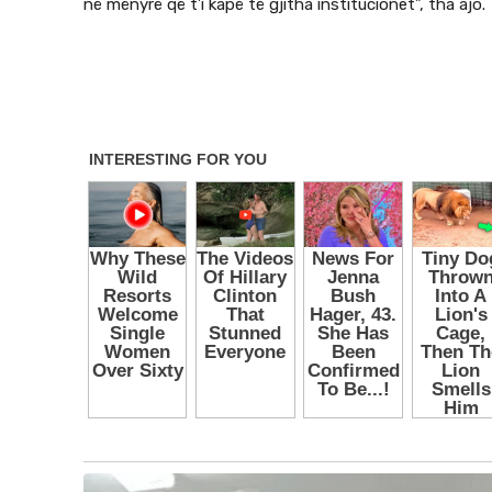
në mënyrë që t’i kapë të gjitha institucionet”, tha ajo.