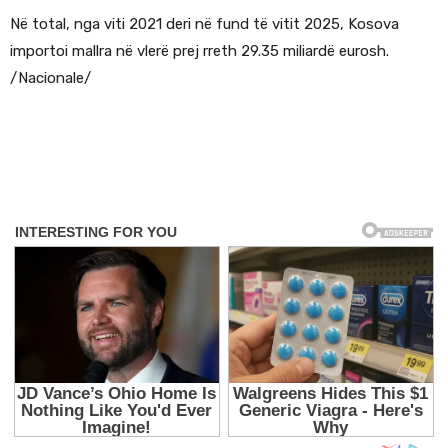
Në total, nga viti 2021 deri në fund të vitit 2025, Kosova
importoi mallra në vlerë prej rreth 29.35 miliardë eurosh.
/Nacionale/