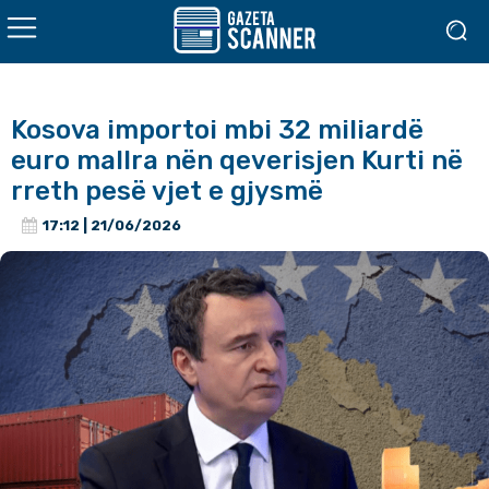
Kosova importoi mbi 32 miliardë
euro mallra nën qeverisjen Kurti në
rreth pesë vjet e gjysmë
17:12 | 21/06/2026