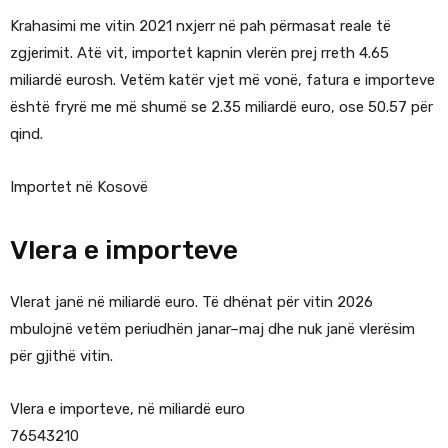
Krahasimi me vitin 2021 nxjerr në pah përmasat reale të
zgjerimit. Atë vit, importet kapnin vlerën prej rreth 4.65
miliardë eurosh. Vetëm katër vjet më vonë, fatura e importeve
është fryrë me më shumë se 2.35 miliardë euro, ose 50.57 për
qind.
Importet në Kosovë
Vlera e importeve
Vlerat janë në miliardë euro. Të dhënat për vitin 2026
mbulojnë vetëm periudhën janar–maj dhe nuk janë vlerësim
për gjithë vitin.
Vlera e importeve, në miliardë euro
76543210