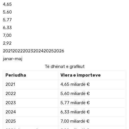
4,65
5,60
5,77
6,33
7,00
2,92
202120222023202420252026
janar–maj
Të dhënat e grafikut
Periudha
Vlera e importeve
2021
4,65 miliardë €
2022
5,60 miliardë €
2023
5,77 miliardë €
2024
6,33 miliardë €
2025
7,00 miliardë €