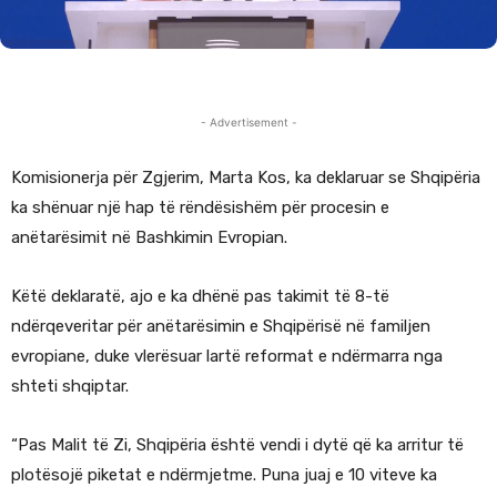
- Advertisement -
Komisionerja për Zgjerim, Marta Kos, ka deklaruar se Shqipëria
ka shënuar një hap të rëndësishëm për procesin e
anëtarësimit në Bashkimin Evropian.
Këtë deklaratë, ajo e ka dhënë pas takimit të 8-të
ndërqeveritar për anëtarësimin e Shqipërisë në familjen
evropiane, duke vlerësuar lartë reformat e ndërmarra nga
shteti shqiptar.
“Pas Malit të Zi, Shqipëria është vendi i dytë që ka arritur të
plotësojë piketat e ndërmjetme. Puna juaj e 10 viteve ka