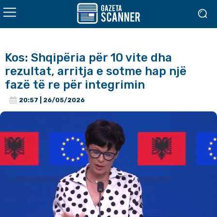
Kos: Shqipëria për 10 vite dha
rezultat, arritja e sotme hap një
fazë të re për integrimin
20:57 | 26/05/2026