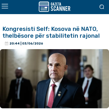
Kongresisti Self: Kosova në NATO,
thelbësore për stabilitetin rajonal
20:44 | 03/06/2026