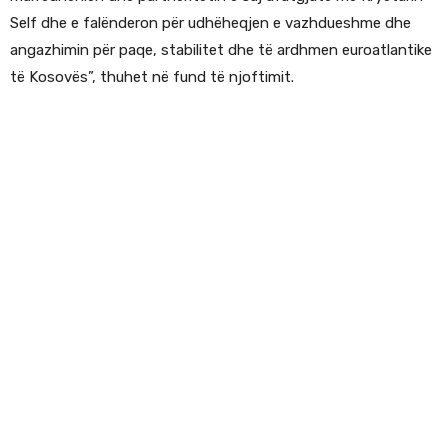
Self dhe e falënderon për udhëheqjen e vazhdueshme dhe
angazhimin për paqe, stabilitet dhe të ardhmen euroatlantike
të Kosovës”, thuhet në fund të njoftimit.