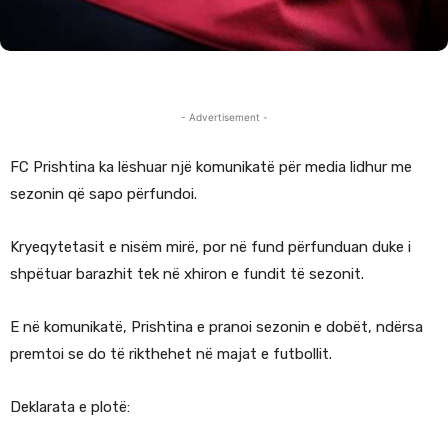
- Advertisement -
FC Prishtina ka lëshuar një komunikatë për media lidhur me
sezonin që sapo përfundoi.
Kryeqytetasit e nisëm mirë, por në fund përfunduan duke i
shpëtuar barazhit tek në xhiron e fundit të sezonit.
E në komunikatë, Prishtina e pranoi sezonin e dobët, ndërsa
premtoi se do të rikthehet në majat e futbollit.
Deklarata e plotë: