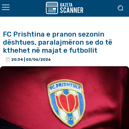
FC Prishtina e pranon sezonin
dështues, paralajmëron se do të
kthehet në majat e futbollit
20:34 | 03/06/2026