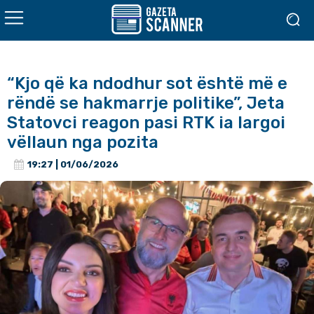
“Kjo që ka ndodhur sot është më e
rëndë se hakmarrje politike”, Jeta
Statovci reagon pasi RTK ia largoi
vëllaun nga pozita
19:27 | 01/06/2026