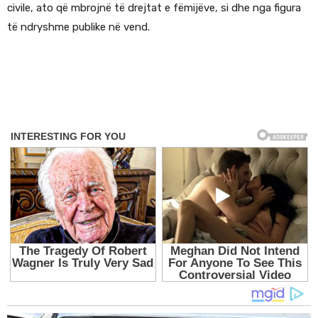
civile, ato që mbrojnë të drejtat e fëmijëve, si dhe nga figura
të ndryshme publike në vend.