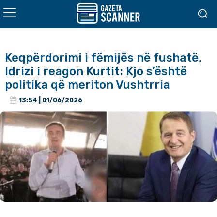
Keqpërdorimi i fëmijës në fushatë,
Idrizi i reagon Kurtit: Kjo s’është
politika që meriton Vushtrria
13:54 | 01/06/2026