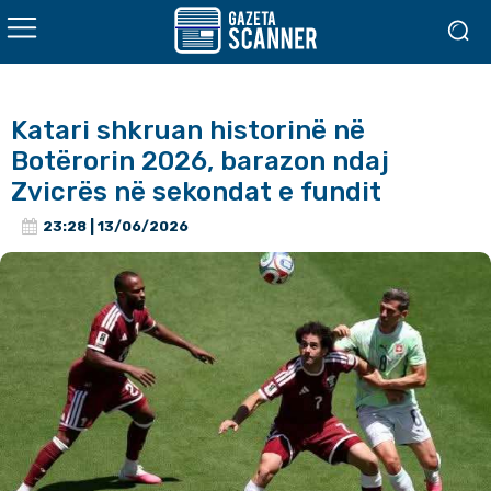
Katari shkruan historinë në
Botërorin 2026, barazon ndaj
Zvicrës në sekondat e fundit
23:28 | 13/06/2026