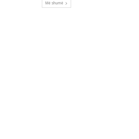
Më shumë