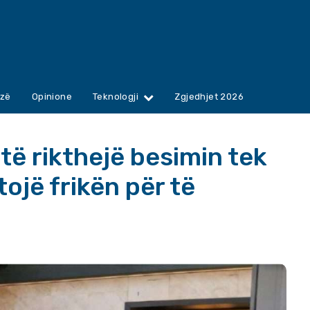
zë
Opinione
Teknologji
Zgjedhjet 2026
 të rikthejë besimin tek
tojë frikën për të