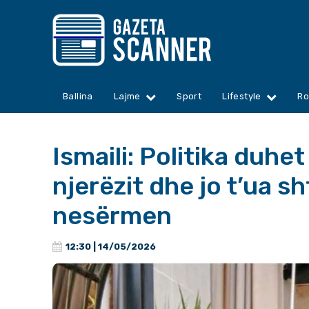
Ballina
Lajme
Sport
Lifestyle
Ro
Ismaili: Politika duhet
njerëzit dhe jo t’ua sh
nesërmen
12:30 | 14/05/2026