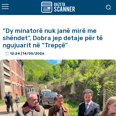
“Dy minatorë nuk janë mirë me
shëndet”, Dobra jep detaje për të
ngujuarit në “Trepçë”
12:24 | 14/05/2026