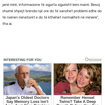
janë mirë, informacione të sigurta sigurisht keni marrë. Besoj
shumë shpejt brenda një ore do të sanohet problemi edhe do
të nxirren minatorët e do të kthehet normaliteti në minierë”,
tha ai.