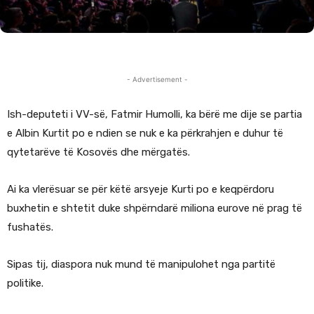
- Advertisement -
Ish-deputeti i VV-së, Fatmir Humolli, ka bërë me dije se partia
e Albin Kurtit po e ndien se nuk e ka përkrahjen e duhur të
qytetarëve të Kosovës dhe mërgatës.
Ai ka vlerësuar se për këtë arsyeje Kurti po e keqpërdoru
buxhetin e shtetit duke shpërndarë miliona eurove në prag të
fushatës.
Sipas tij, diaspora nuk mund të manipulohet nga partitë
politike.