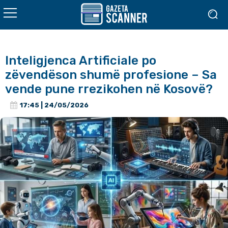
Inteligjenca Artificiale po
zëvendëson shumë profesione – Sa
vende pune rrezikohen në Kosovë?
17:45 | 24/05/2026