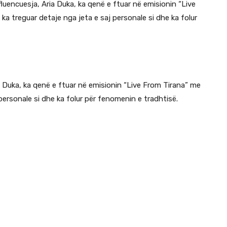
luencuesja, Aria Duka, ka qenë e ftuar në emisionin “Live
a treguar detaje nga jeta e saj personale si dhe ka folur
a Duka, ka qenë e ftuar në emisionin “Live From Tirana” me
personale si dhe ka folur për fenomenin e tradhtisë.