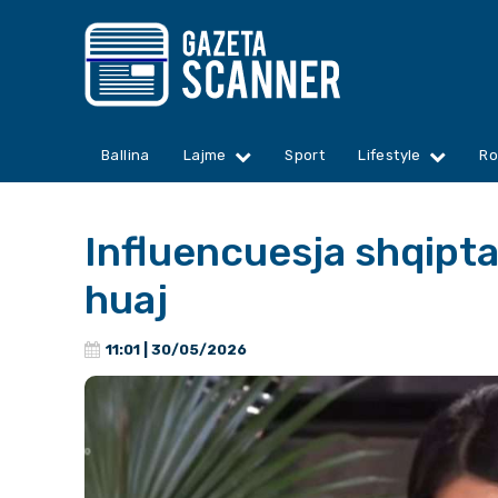
Ballina
Lajme
Sport
Lifestyle
Ro
Influencuesja shqiptar
huaj
11:01 | 30/05/2026