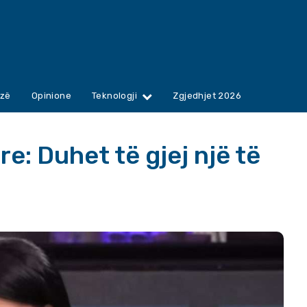
zë
Opinione
Teknologji
Zgjedhjet 2026
e: Duhet të gjej një të