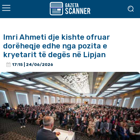
Imri Ahmeti dje kishte ofruar
dorëheqje edhe nga pozita e
kryetarit të degës në Lipjan
17:15 | 24/06/2026