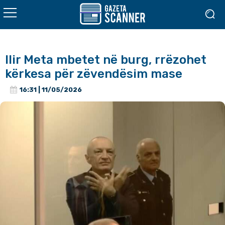
Ilir Meta mbetet në burg, rrëzohet
kërkesa për zëvendësim mase
16:31 | 11/05/2026