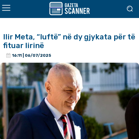
Ilir Meta, “luftë” në dy gjykata për të
fituar lirinë
16:11 | 06/07/2025