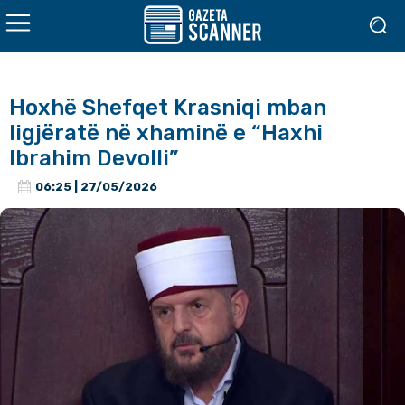
Hoxhë Shefqet Krasniqi mban
ligjëratë në xhaminë e “Haxhi
Ibrahim Devolli”
06:25 | 27/05/2026