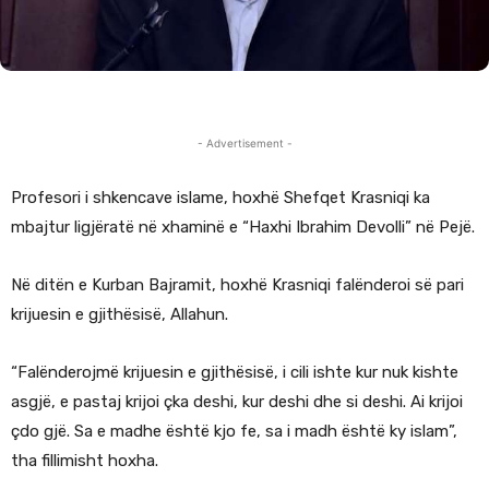
- Advertisement -
Profesori i shkencave islame, hoxhë Shefqet Krasniqi ka
mbajtur ligjëratë në xhaminë e “Haxhi Ibrahim Devolli” në Pejë.
Në ditën e Kurban Bajramit, hoxhë Krasniqi falënderoi së pari
krijuesin e gjithësisë, Allahun.
“Falënderojmë krijuesin e gjithësisë, i cili ishte kur nuk kishte
asgjë, e pastaj krijoi çka deshi, kur deshi dhe si deshi. Ai krijoi
çdo gjë. Sa e madhe është kjo fe, sa i madh është ky islam”,
tha fillimisht hoxha.