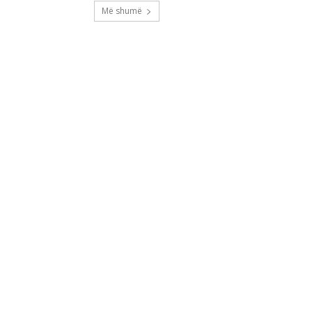
Më shumë