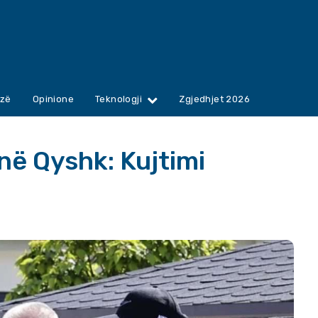
zë
Opinione
Teknologji
Zgjedhjet 2026
ë Qyshk: Kujtimi