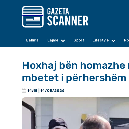
Ballina
Lajme
Sport
Lifestyle
Ro
Hoxhaj bën homazhe n
mbetet i përhershëm
14:18 | 14/05/2026