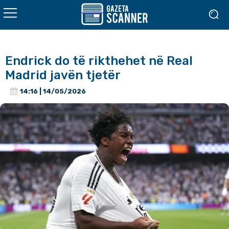
Endrick do të rikthehet në Real
Madrid javën tjetër
14:16 | 14/05/2026