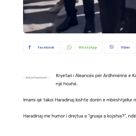
Facebook
WhatsApp
Viber
Kryetari i Aleancës për Ardhmërinë e 
- Advertisement -
një hoxhë.
Imami që takoi Haradinaj kishte dorën e mbështjellur 
Haradinaj me humor i drejtua a “gruaja a kojshia?”, ndë