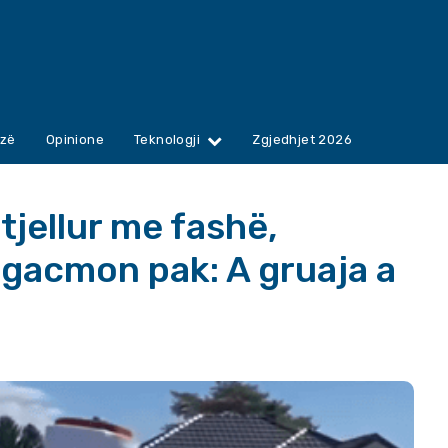
zë
Opinione
Teknologji
Zgjedhjet 2026
jellur me fashë,
gacmon pak: A gruaja a